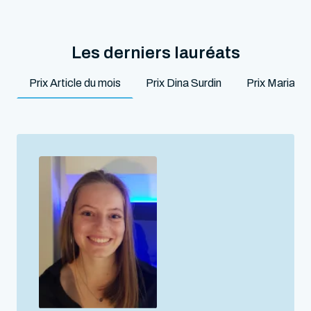
Les derniers lauréats
Prix Article du mois
Prix Dina Surdin
Prix Marian