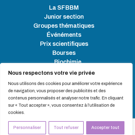
La SFBBM
Junior section
Groupes thématiques
Événéments
Prix scientifiques
Bourses
Biochimie
Nous respectons votre vie privée
SFBBM 2025 - Copyright
Nous utilisons des cookies pour améliorer votre expérience
de navigation, vous proposer des publicités et des
Plan du site
contenus personnalisés et analyser notre trafic. En cliquant
Politique de gestion des cookies
sur « Tout accepter », vous consentez à l’utilisation de
Politique de protection des données personnelles
cookies.
Devenir membre
Personnaliser
Tout refuser
Accepter tout