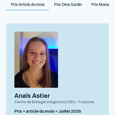
Prix Article du mois
Prix Dina Surdin
Prix Marian
Anaïs Astier
Centre de Biologie Intégrative (CBI) – Toulouse
Prix « article du mois » Juillet 2026