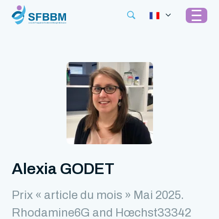
Alexia GODET
Prix « article du mois » Mai 2025.
Rhodamine6G and Hœchst33342