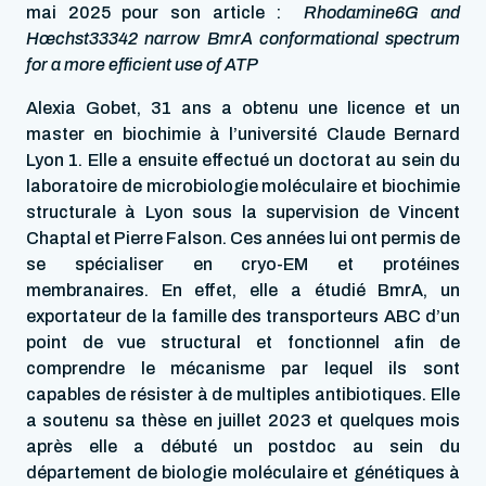
mai 2025 pour son article :
Rhodamine6G and
Hœchst33342 narrow BmrA conformational spectrum
for a more efficient use of ATP
Alexia Gobet, 31 ans a obtenu une licence et un
master en biochimie à l’université Claude Bernard
Lyon 1. Elle a ensuite effectué un doctorat au sein du
laboratoire de microbiologie moléculaire et biochimie
structurale à Lyon sous la supervision de Vincent
Chaptal et Pierre Falson. Ces années lui ont permis de
se spécialiser en cryo-EM et protéines
membranaires.
En effet, elle a étudié BmrA, un
exportateur de la famille des transporteurs ABC d’un
point de vue structural et fonctionnel afin de
comprendre le mécanisme par lequel ils sont
capables de résister à de multiples antibiotiques. Elle
a soutenu sa thèse en juillet 2023 et quelques mois
après elle a débuté un postdoc au sein du
département de biologie moléculaire et génétiques à