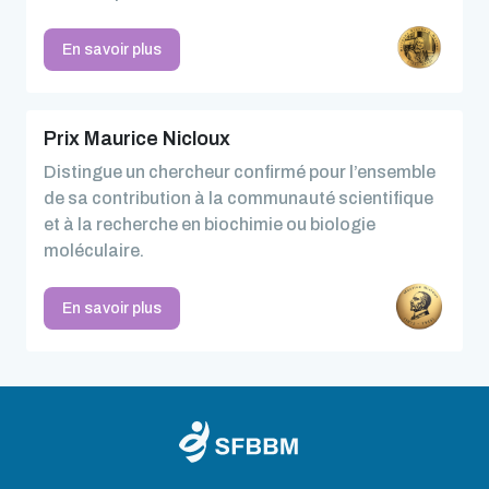
En savoir plus
Prix Maurice Nicloux
Distingue un chercheur confirmé pour l’ensemble
de sa contribution à la communauté scientifique
et à la recherche en biochimie ou biologie
moléculaire.
En savoir plus