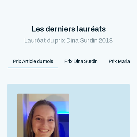
Les derniers lauréats
Lauréat du prix Dina Surdin 2018
Prix Article du mois
Prix Dina Surdin
Prix Marian