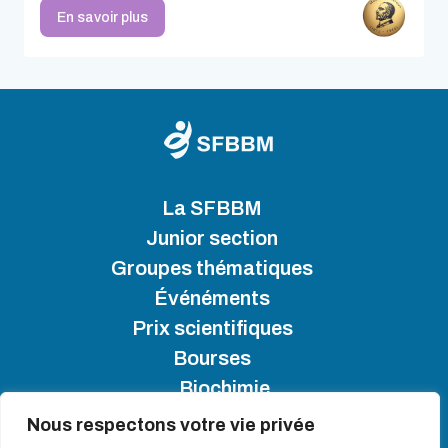
En savoir plus
La SFBBM
Junior section
Groupes thématiques
Événéments
Prix scientifiques
Bourses
Biochimie
Nous respectons votre vie privée
SFBBM 2025 - Copyright