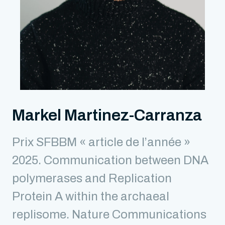
Markel Martinez-Carranza
Prix SFBBM « article de l’année »
2025. Communication between DNA
polymerases and Replication
Protein A within the archaeal
replisome. Nature Communications