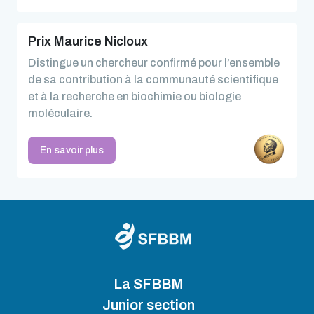
Prix Maurice Nicloux
Distingue un chercheur confirmé pour l’ensemble
de sa contribution à la communauté scientifique
et à la recherche en biochimie ou biologie
moléculaire.
En savoir plus
La SFBBM
Junior section