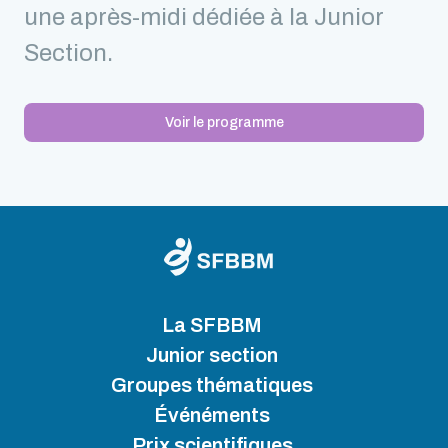
une après-midi dédiée à la Junior
Section.
Voir le programme
La SFBBM
Junior section
Groupes thématiques
Événéments
Prix scientifiques