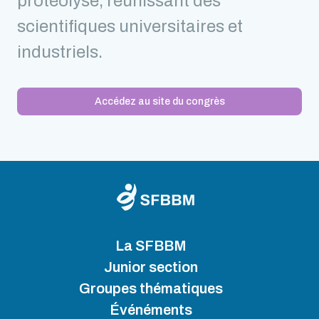
protéolyse, réunissant des
scientifiques universitaires et
industriels.
Accédez au site du congrès
La SFBBM
Junior section
Groupes thématiques
Événéments