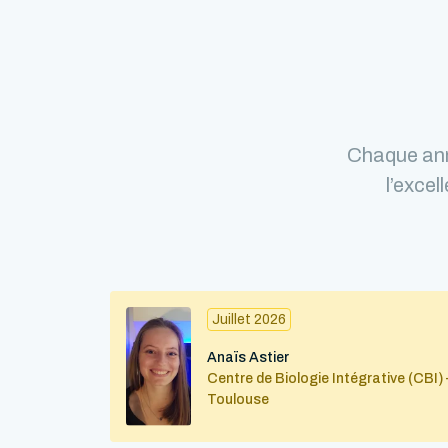
Chaque ann
l’excel
Juillet 2026
Anaïs Astier
Centre de Biologie Intégrative (CBI) 
Toulouse