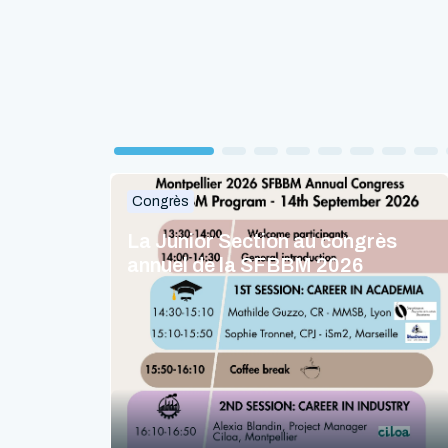
Congrès
La Junior Section au congrès
annuel de la SFBBM 2026