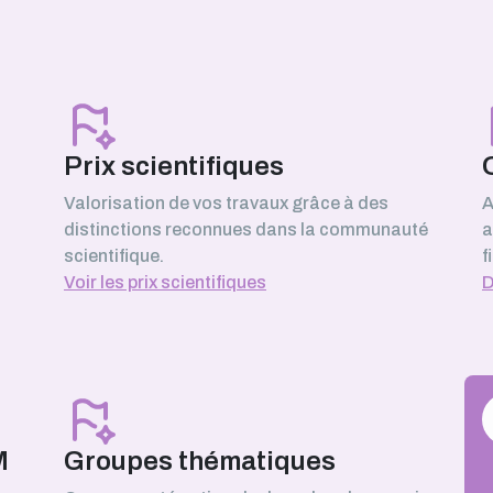
y)
Prix scientifiques
Valorisation de vos travaux grâce à des
A
distinctions reconnues dans la communauté
a
scientifique.
f
Voir les prix scientifiques
D
M
Groupes thématiques