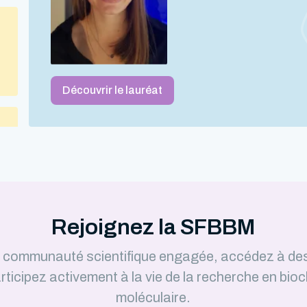
Découvrir le lauréat
Rejoignez la SFBBM
e communauté scientifique engagée, accédez à de
rticipez activement à la vie de la recherche en bioc
moléculaire.