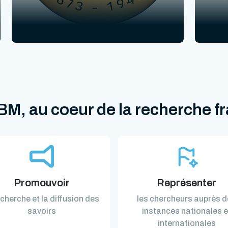
M, au coeur de la recherche f
Promouvoir
Représenter
echerche et la diffusion des
les chercheurs auprès 
savoirs
instances nationales e
internationales