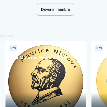
Devenir membre
Prix
Prix
Prix Maurice Nicloux 2026
Prix 