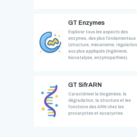
GT Enzymes
Explorer tous les aspects des
enzymes, des plus fondamentaux
(structure, mécanisme, régulation
aux plus appliqués (ingénierie,
biocatalyse, enzymopathies).
GT SifrARN
Caractériser la biogenèse, la
dégradation, la structure et les
fonctions des ARN chez les
procaryotes et eucaryotes.