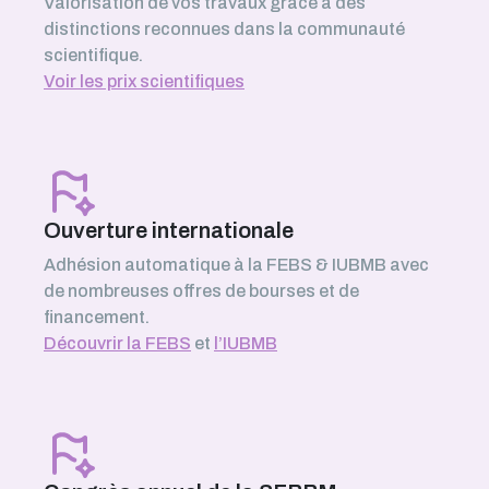
Valorisation de vos travaux grâce à des
distinctions reconnues dans la communauté
scientifique.
Voir les prix scientifiques
Ouverture internationale
Adhésion automatique à la FEBS & IUBMB avec
de nombreuses offres de bourses et de
financement.
Découvrir la FEBS
et
l’IUBMB