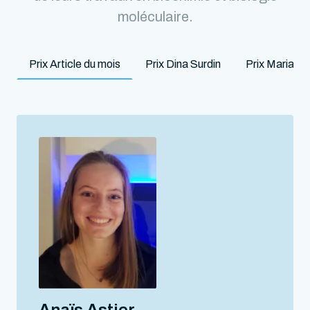
moléculaire.
Prix Article du mois
Prix Dina Surdin
Prix Marian