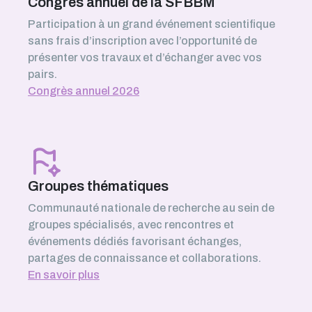
Congrès annuel de la SFBBM
Participation à un grand événement scientifique
sans frais d’inscription avec l’opportunité de
présenter vos travaux et d’échanger avec vos
pairs.
Congrès annuel 2026
Groupes thématiques
Communauté nationale de recherche au sein de
groupes spécialisés, avec rencontres et
événements dédiés favorisant échanges,
partages de connaissance et collaborations.
En savoir plus