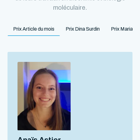
moléculaire.
Prix Article du mois
Prix Dina Surdin
Prix Marian