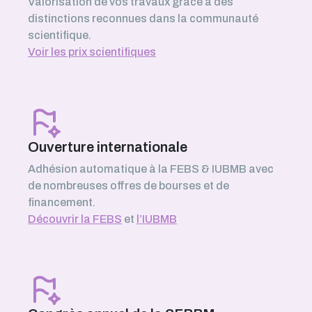
Valorisation de vos travaux grâce à des
distinctions reconnues dans la communauté
scientifique.
Voir les prix scientifiques
Ouverture internationale
Adhésion automatique à la FEBS & IUBMB avec
de nombreuses offres de bourses et de
financement.
Découvrir la FEBS
et
l’IUBMB