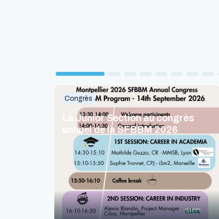
Congrès
La Junior Section au congrès
annuel de la SFBBM 2026