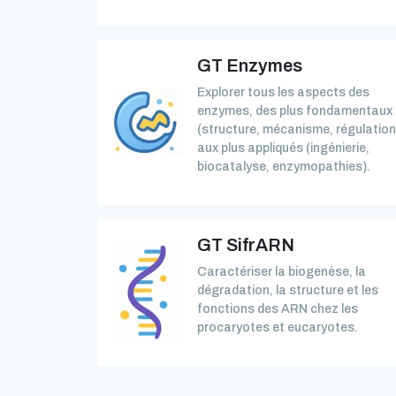
GT Enzymes
Explorer tous les aspects des
enzymes, des plus fondamentaux
(structure, mécanisme, régulation
aux plus appliqués (ingénierie,
biocatalyse, enzymopathies).
GT SifrARN
Caractériser la biogenèse, la
dégradation, la structure et les
fonctions des ARN chez les
procaryotes et eucaryotes.