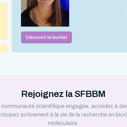
Découvrir le lauréat
Rejoignez la SFBBM
e communauté scientifique engagée, accédez à de
rticipez activement à la vie de la recherche en bioc
moléculaire.