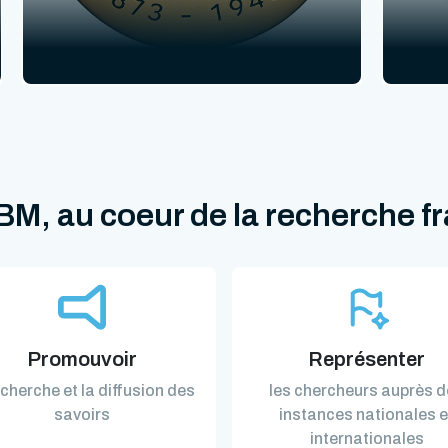
M, au coeur de la recherche f
Promouvoir
Représenter
echerche et la diffusion des
les chercheurs auprès 
savoirs
instances nationales e
internationales