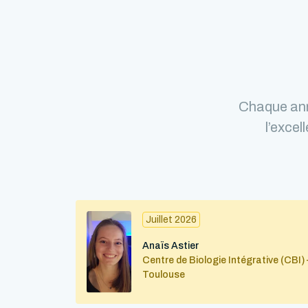
Chaque ann
l’excel
Juillet 2026
Anaïs Astier
Centre de Biologie Intégrative (CBI) 
Toulouse