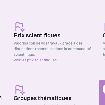
y)
Prix scientifiques
Valorisation de vos travaux grâce à des
A
distinctions reconnues dans la communauté
a
scientifique.
f
Voir les prix scientifiques
D
M
Groupes thématiques