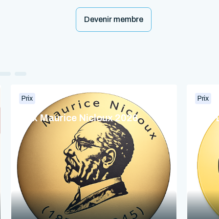
Devenir membre
Prix
Prix
Prix Maurice Nicloux 2026
Prix 