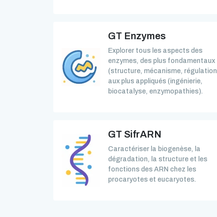
GT Enzymes
Explorer tous les aspects des
enzymes, des plus fondamentaux
(structure, mécanisme, régulation
aux plus appliqués (ingénierie,
biocatalyse, enzymopathies).
GT SifrARN
Caractériser la biogenèse, la
dégradation, la structure et les
fonctions des ARN chez les
procaryotes et eucaryotes.