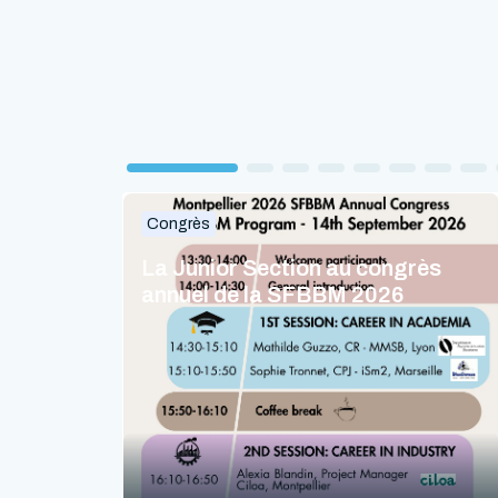
Congrès
La Junior Section au congrès
annuel de la SFBBM 2026