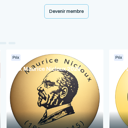
Devenir membre
Prix
Prix
Prix Maurice Nicloux 2026
Prix 