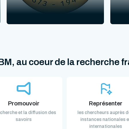
M, au coeur de la recherche f
Promouvoir
Représenter
echerche et la diffusion des
les chercheurs auprès 
savoirs
instances nationales e
internationales