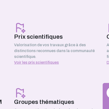
y)
Prix scientifiques
Valorisation de vos travaux grâce à des
A
distinctions reconnues dans la communauté
a
scientifique.
f
Voir les prix scientifiques
D
M
Groupes thématiques