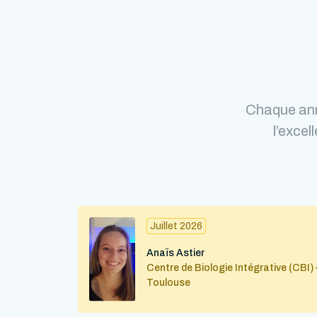
Chaque ann
l’excel
Juillet 2026
Anaïs Astier
Centre de Biologie Intégrative (CBI) 
Toulouse