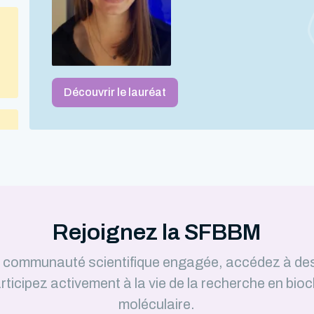
Découvrir le lauréat
Rejoignez la SFBBM
e communauté scientifique engagée, accédez à de
rticipez activement à la vie de la recherche en bioc
moléculaire.