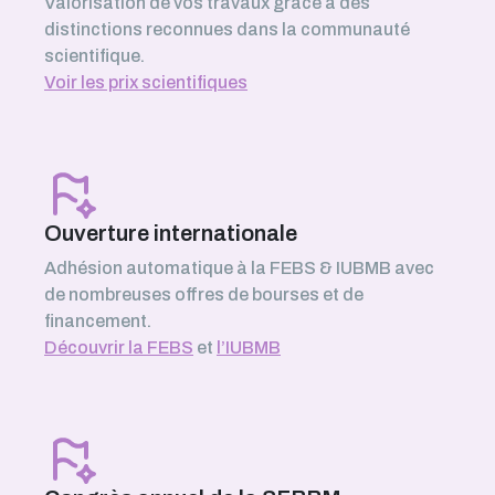
Valorisation de vos travaux grâce à des
distinctions reconnues dans la communauté
scientifique.
Voir les prix scientifiques
Ouverture internationale
Adhésion automatique à la FEBS & IUBMB avec
de nombreuses offres de bourses et de
financement.
Découvrir la FEBS
et
l’IUBMB