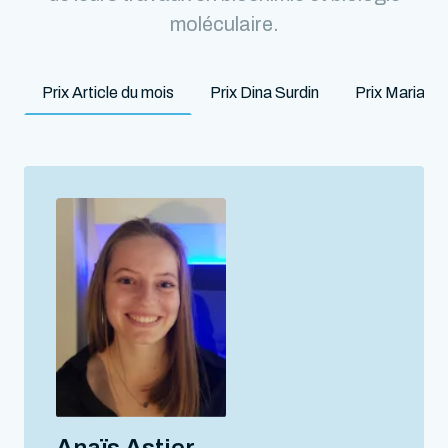
moléculaire.
Prix Article du mois
Prix Dina Surdin
Prix Marian